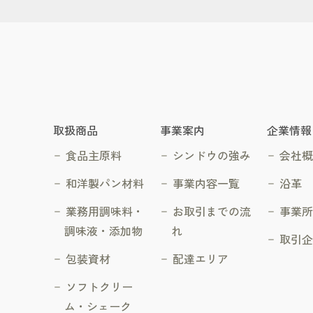
取扱商品
事業案内
企業情報
食品主原料
シンドウの強み
会社
和洋製パン材料
事業内容一覧
沿革
業務用調味料・
お取引までの流
事業
調味液・添加物
れ
取引
包装資材
配達エリア
ソフトクリー
ム・シェーク